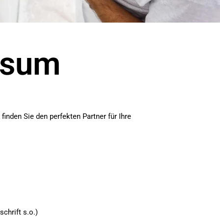
ssum
nden Sie den perfekten Partner für Ihre
schrift s.o.)