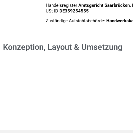
Handelsregister
Amtsgericht Saarbrücken
USt-ID
DE359254555
Zuständige Aufsichtsbehörde:
Handwerkska
Konzeption, Layout & Umsetzung