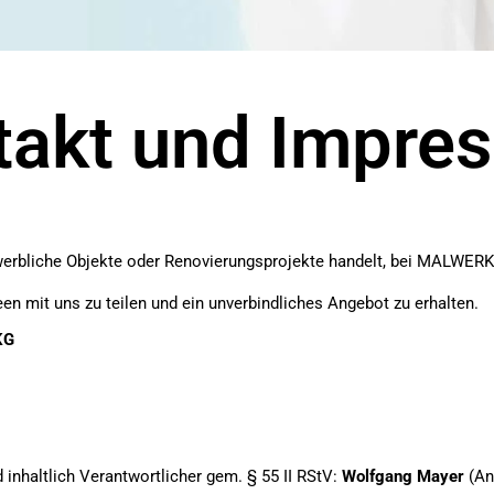
takt und Impre
erbliche Objekte oder Renovierungsprojekte handelt, bei MALWERK fi
en mit uns zu teilen und ein unverbindliches Angebot zu erhalten.
KG
 inhaltlich Verantwortlicher gem. § 55 II RStV:
Wolfgang Mayer
(An